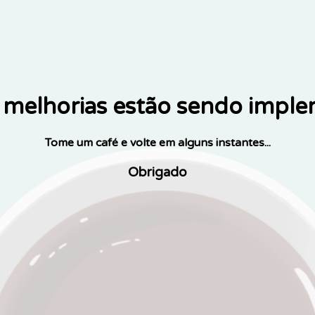
melhorias estão sendo impl
Tome um café e volte em alguns instantes...
Obrigado