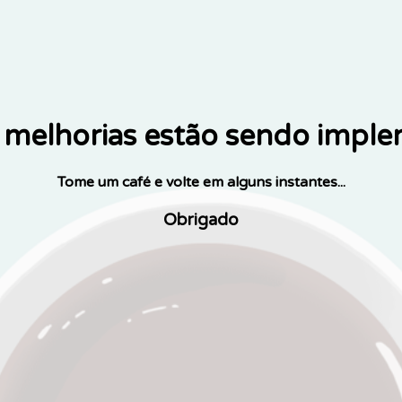
melhorias estão sendo impl
Tome um café e volte em alguns instantes...
Obrigado