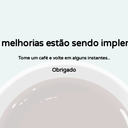
melhorias estão sendo impl
Tome um café e volte em alguns instantes...
Obrigado